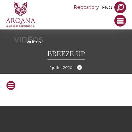
Repository
ENG
VIDÉOS
vidéos
BREEZE UP
1 juillet 2020,