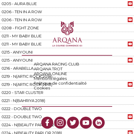
0205 - AURA BLUE
0206 - TEN IN A ROW
0206 - TEN IN A ROW
0208 - FIGHT ZONE
0211 - MY BABY BLUE
0211 - MY BABY BLUE
0215 - ANIYOUNI
0215 - ANIYOUNI
ARQANA RACING CLUB
0216 - ARABELLA
ARQANA TROT
ARQANA ONLINE
0219 - N(ARTIC ROCK 2018)
Mentions légales
Politique de confidentialité
0219 - N(ARTIC ROCK 2018)
Cookies
0220 - STAR CLUSTER
0221 - N(BAHRIYA 2018)
0222 - DOUBLE TWO
0222 - DOUBLE TWO
0224 - N(BEAUTY PARLOR 2018)
0224 - N(BEAUTY PARLOR 2018)