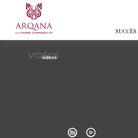
SUCCÈS
VIDÉOS
vidéos