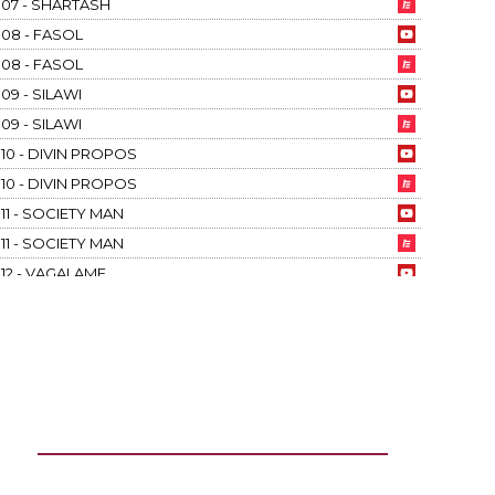
07 - SHARTASH
08 - FASOL
08 - FASOL
09 - SILAWI
09 - SILAWI
10 - DIVIN PROPOS
10 - DIVIN PROPOS
11 - SOCIETY MAN
11 - SOCIETY MAN
12 - VAGALAME
12 - VAGALAME
13 - SOSINO
13 - SOSINO
14 - TRACK OF TIME
14 - TRACK OF TIME
15 - JACK DARCY
16 - TRUE TESTAMENT