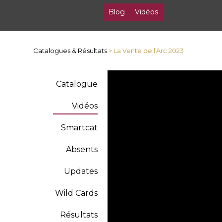
Blog
Vidéos
Catalogues & Résultats
> La Vente de l'Arc 2023
Catalogue
Vidéos
Smartcat
Absents
Updates
Wild Cards
Résultats