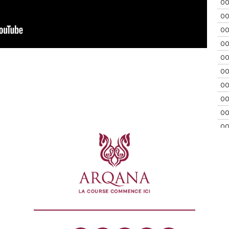
00
00
00
00
00
00
00
00
00
00
00
00
00
00
00
00
00