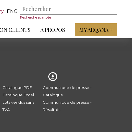
ry
ENG
Recherche avancée
ON CLIENTS
A PROPOS
MY ARQANA +
Catalogue PDF
Communiqué de presse -
Catalogue Excel
Catalogue
Lots vendus sans
Communiqué de presse -
TVA
Résultats