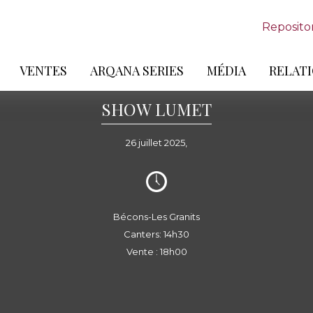
Reposito
VENTES
ARQANA SERIES
MÉDIA
RELATI
SHOW LUMET
26 juillet 2025,
Bécons-Les Granits
Canters: 14h30
Vente : 18h00