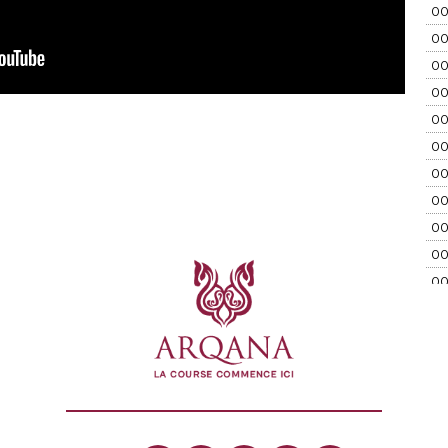
00
00
00
00
00
00
00
00
00
00
00
00
00
00
00
00
00