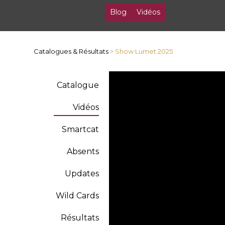
Blog
Vidéos
Catalogues & Résultats
> Show Lumet 2025
Catalogue
Vidéos
Smartcat
Absents
Updates
Wild Cards
Résultats