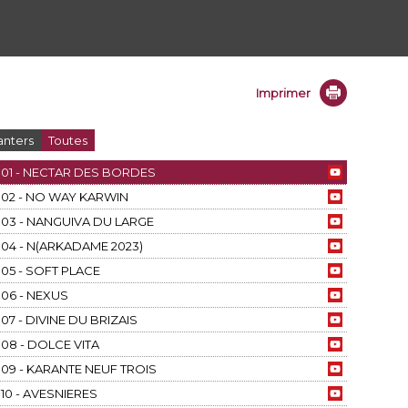
Imprimer
anters
Toutes
01 - NECTAR DES BORDES
02 - NO WAY KARWIN
03 - NANGUIVA DU LARGE
04 - N(ARKADAME 2023)
05 - SOFT PLACE
06 - NEXUS
07 - DIVINE DU BRIZAIS
08 - DOLCE VITA
09 - KARANTE NEUF TROIS
10 - AVESNIERES