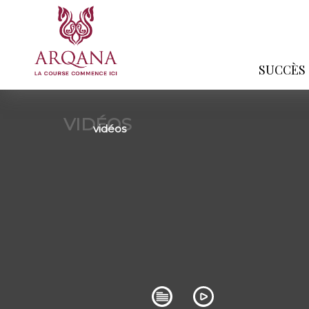
SUCCÈS
VIDÉOS
vidéos