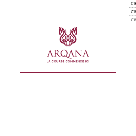
01
01
01
01
01
01
01
01
01
01
01
01
01
01
01
01
bliques agréé en date du 8 mars 2007
01