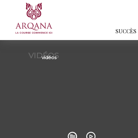
SUCCÈS
VIDÉOS
vidéos