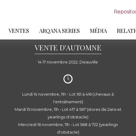
Reposito
VENTES
ARQANA SERIES
MÉDIA
RELATI
VENTE D'AUTOMNE
14 17 novembre 2022, Deauville
Lundi 14 novembre, 11h - Lot 161 à 416 (chevaux à
l'entraînement)
Mardi 15 novembre, 11h - Lot 417 à 567 (stores de 2ans et
yearlings d'obstacle)
Mercredi 16 novembre, 11h - Lot 568 à 722 (yearlings
d'obstacle)