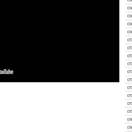
01
01
01
01
01
01
01
01
01
01
01
01
01
01
01
01
01