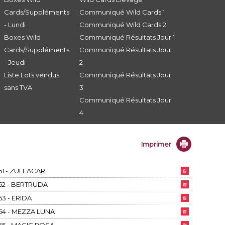
Cards/Suppléments
Communiqué Wild Cards 1
- Lundi
Communiqué Wild Cards 2
Boxes Wild
Communiqué Résultats Jour 1
Cards/Suppléments
Communiqué Résultats Jour
- Jeudi
2
Liste Lots vendus
Communiqué Résultats Jour
sans TVA
3
Communiqué Résultats Jour
4
Imprimer
61 - ZULFACAR
62 - BERTRUDA
63 - ERIDA
64 - MEZZA LUNA