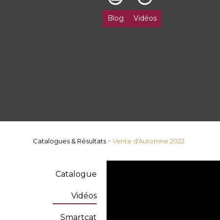
Blog
Vidéos
Catalogues & Résultats
> Vente d'Automne 2022
Catalogue
Vidéos
Smartcat