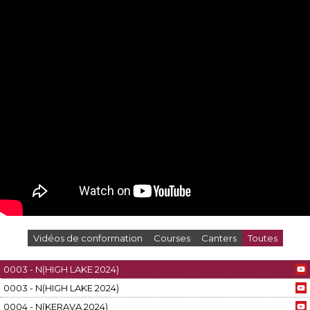
Vidéos de conformation
Courses
Canters
Toutes
0003 - N(HIGH LAKE 2024)
0003 - N(HIGH LAKE 2024)
0004 - N(KERAVA 2024)