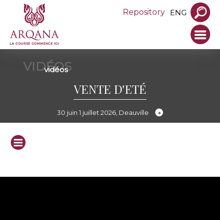
Repository
ENG
VIDÉOS
vidéos
VENTE D'ETÉ
30 juin 1 juillet 2026, Deauville