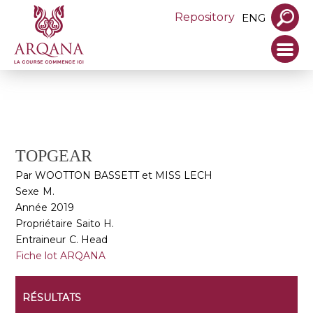
Repository
ENG
TOPGEAR
Par WOOTTON BASSETT et MISS LECH
Sexe
M.
Année
2019
Propriétaire
Saito H.
Entraineur
C. Head
Fiche lot ARQANA
RÉSULTATS