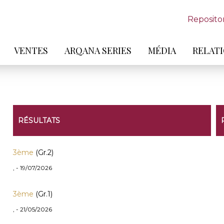
Reposito
VENTES
ARQANA SERIES
MÉDIA
RELATI
RÉSULTATS
3ème
(Gr.2)
, - 19/07/2026
3ème
(Gr.1)
, - 21/05/2026