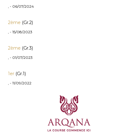
, - 06/07/2024
2ème
(Gr.2)
, - 15/08/2023
2ème
(Gr.3)
, - 01/07/2023
1er
(Gr.1)
, - 11/09/2022