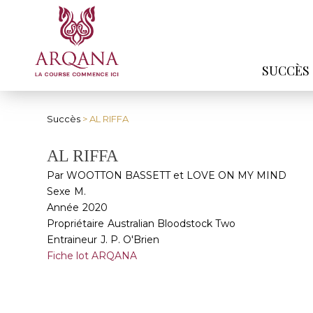
SUCCÈS
Succès
> AL RIFFA
AL RIFFA
Par WOOTTON BASSETT et LOVE ON MY MIND
Sexe
M.
Année
2020
Propriétaire
Australian Bloodstock Two
Entraineur
J. P. O'Brien
Fiche lot ARQANA