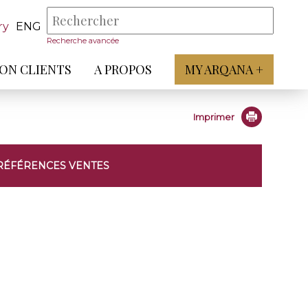
ry
ENG
Recherche avancée
ON CLIENTS
A PROPOS
MY ARQANA +
Imprimer
RÉFÉRENCES VENTES