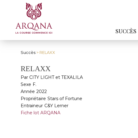
SUCCÈS
Succès
> RELAXX
RELAXX
Par CITY LIGHT et TEXALILA
Sexe
F.
Année
2022
Propriétaire
Stars of Fortune
Entraineur
C&Y Lerner
Fiche lot ARQANA