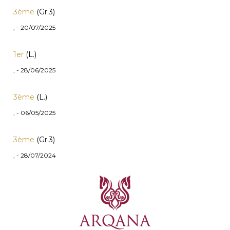
3ème
(Gr.3)
, - 20/07/2025
1er
(L.)
, - 28/06/2025
3ème
(L.)
, - 06/05/2025
3ème
(Gr.3)
, - 28/07/2024