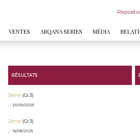
Reposito
VENTES
ARQANA SERIES
MÉDIA
RELATI
RÉSULTATS
3ème
(Gr.3)
, - 20/09/2025
2ème
(Gr.3)
, - 16/08/2025