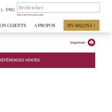
ry
ENG
Recherche avancée
ON CLIENTS
A PROPOS
MY ARQANA +
Imprimer
RÉFÉRENCES VENTES