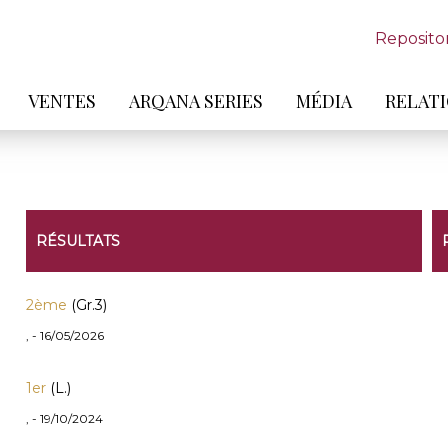
Reposito
VENTES
ARQANA SERIES
MÉDIA
RELATI
RÉSULTATS
2ème
(Gr.3)
, - 16/05/2026
1er
(L.)
, - 19/10/2024