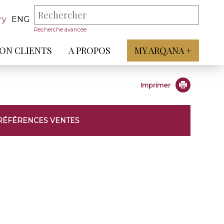
ry
ENG
Recherche avancée
ON CLIENTS
A PROPOS
MY ARQANA +
Imprimer
RÉFÉRENCES VENTES