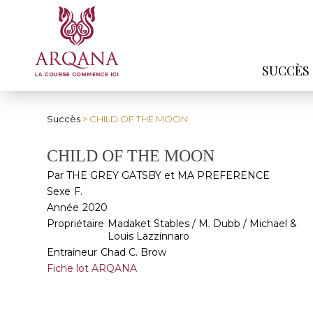
SUCCÈS
Succès
> CHILD OF THE MOON
CHILD OF THE MOON
Par THE GREY GATSBY et MA PREFERENCE
Sexe
F.
Année
2020
Propriétaire
Madaket Stables / M. Dubb / Michael &
Louis Lazzinnaro
Entraineur
Chad C. Brow
Fiche lot ARQANA