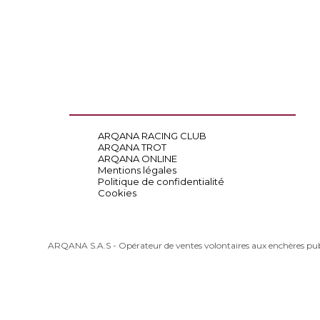
ARQANA RACING CLUB
ARQANA TROT
ARQANA ONLINE
Mentions légales
Politique de confidentialité
Cookies
ARQANA S.A.S - Opérateur de ventes volontaires aux enchères pu