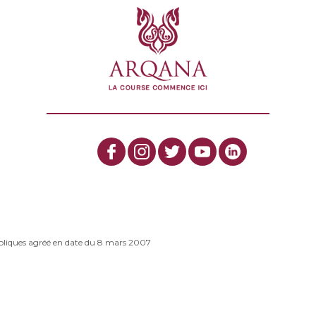
bliques agréé en date du 8 mars 2007