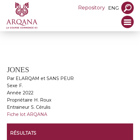
Repository
ENG
JONES
Par ELARQAM et SANS PEUR
Sexe
F.
Année
2022
Propriétaire
H. Roux
Entraineur
S. Cérulis
Fiche lot ARQANA
RÉSULTATS