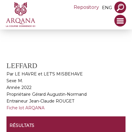
Repository
ENG
LEFFARD
Par LE HAVRE et LET'S MISBEHAVE
Sexe
M.
Année
2022
Propriétaire
Gérard Augustin-Normand
Entraineur
Jean-Claude ROUGET
Fiche lot ARQANA
RÉSULTATS