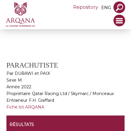
Repository
ENG
PARACHUTISTE
Par DUBAWI et PAIX
Sexe
M.
Année
2022
Propriétaire
Qatar Racing Ltd / Skymarc / Monceaux
Entraineur
F.H. Graffard
Fiche lot ARQANA
RÉSULTATS