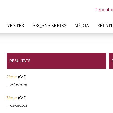
Reposito
VENTES
ARQANA SERIES
MÉDIA
RELATI
RÉSULTATS
2ème
(Gr.1)
, - 23/05/2026
3ème
(Gr.1)
, - 02/05/2026