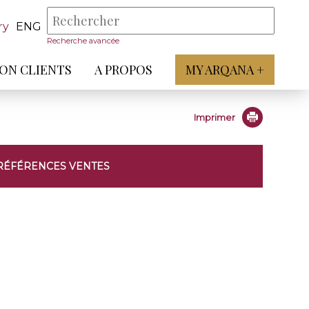
ry
ENG
Recherche avancée
ON CLIENTS
A PROPOS
MY ARQANA +
Imprimer
RÉFÉRENCES VENTES