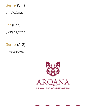
3ème
(Gr.1)
, - 11/10/2025
1er
(Gr.3)
, - 25/09/2025
3ème
(Gr.3)
, - 20/08/2025