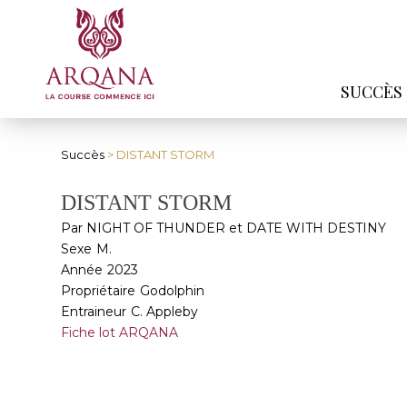
SUCCÈS
Succès
> DISTANT STORM
DISTANT STORM
Par NIGHT OF THUNDER et DATE WITH DESTINY
Sexe
M.
Année
2023
Propriétaire
Godolphin
Entraineur
C. Appleby
Fiche lot ARQANA