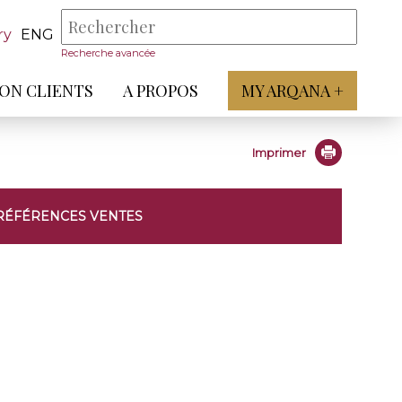
ry
ENG
Recherche avancée
ON CLIENTS
A PROPOS
MY ARQANA +
Imprimer
RÉFÉRENCES VENTES