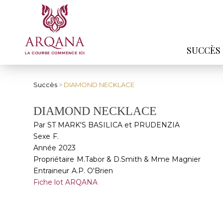
SUCCÈS
Succès
> DIAMOND NECKLACE
DIAMOND NECKLACE
Par ST MARK'S BASILICA et PRUDENZIA
Sexe
F.
Année
2023
Propriétaire
M.Tabor & D.Smith & Mme Magnier
Entraineur
A.P. O'Brien
Fiche lot ARQANA