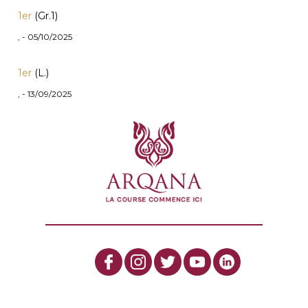
1er
(Gr.1)
, - 05/10/2025
1er
(L.)
, - 13/09/2025