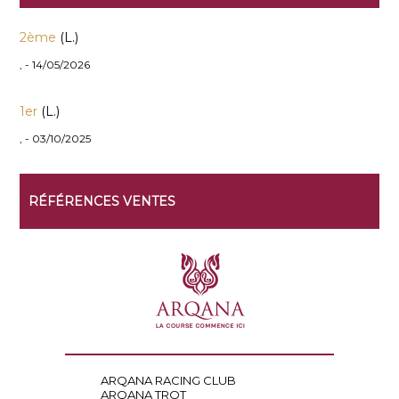
2ème
(L.)
, - 14/05/2026
1er
(L.)
, - 03/10/2025
RÉFÉRENCES VENTES
ARQANA RACING CLUB
ARQANA TROT