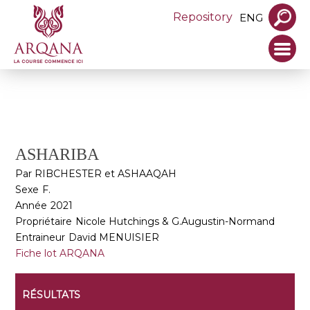
Repository
ENG
ASHARIBA
Par RIBCHESTER et ASHAAQAH
Sexe
F.
Année
2021
Propriétaire
Nicole Hutchings & G.Augustin-Normand
Entraineur
David MENUISIER
Fiche lot ARQANA
RÉSULTATS