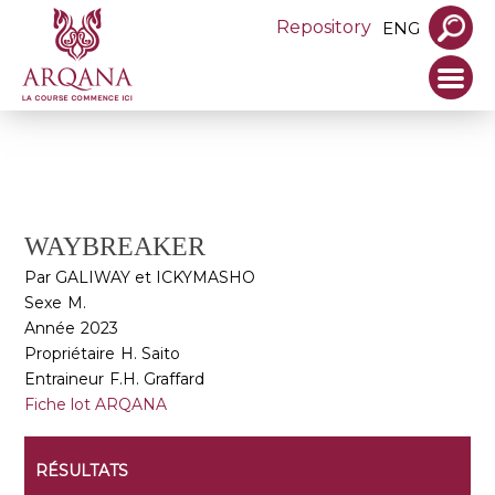
Repository
ENG
WAYBREAKER
Par GALIWAY et ICKYMASHO
Sexe
M.
Année
2023
Propriétaire
H. Saito
Entraineur
F.H. Graffard
Fiche lot ARQANA
RÉSULTATS