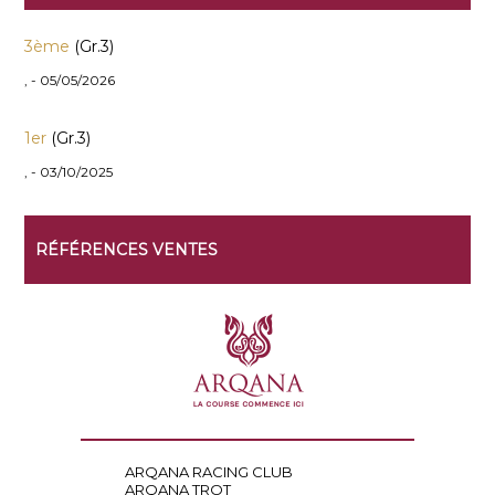
3ème
(Gr.3)
, - 05/05/2026
1er
(Gr.3)
, - 03/10/2025
RÉFÉRENCES VENTES
ARQANA RACING CLUB
ARQANA TROT