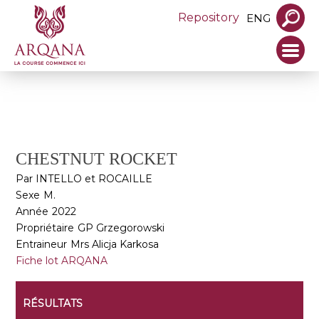
Repository
ENG
CHESTNUT ROCKET
Par INTELLO et ROCAILLE
Sexe
M.
Année
2022
Propriétaire
GP Grzegorowski
Entraineur
Mrs Alicja Karkosa
Fiche lot ARQANA
RÉSULTATS