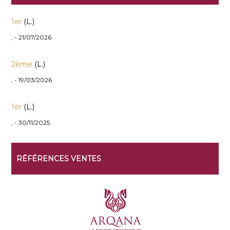
1er
(L.)
, - 21/07/2026
2ème
(L.)
, - 19/03/2026
1er
(L.)
, - 30/11/2025
RÉFÉRENCES VENTES