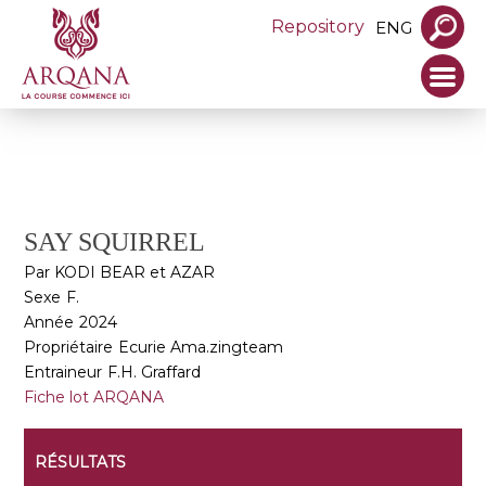
Repository
ENG
SAY SQUIRREL
Par KODI BEAR et AZAR
Sexe
F.
Année
2024
Propriétaire
Ecurie Ama.zingteam
Entraineur
F.H. Graffard
Fiche lot ARQANA
RÉSULTATS