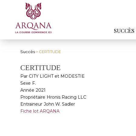
SUCCÈS
Succès
> CERTITUDE
CERTITUDE
Par CITY LIGHT et MODESTIE
Sexe
F.
Année
2021
Propriétaire
Hronis Racing LLC
Entraineur
John W. Sadler
Fiche lot ARQANA