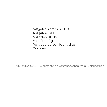
ARQANA RACING CLUB
ARQANA TROT
ARQANA ONLINE
Mentions légales
Politique de confidentialité
Cookies
ARQANA S.A.S - Opérateur de ventes volontaires aux enchères pu