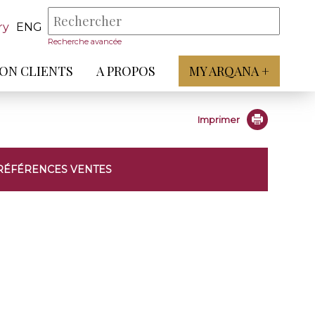
ry
ENG
Recherche avancée
ON CLIENTS
A PROPOS
MY ARQANA +
Imprimer
RÉFÉRENCES VENTES