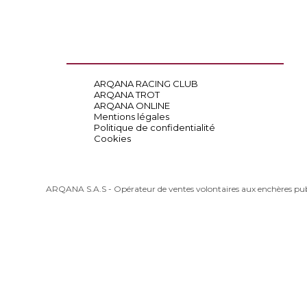
ARQANA RACING CLUB
ARQANA TROT
ARQANA ONLINE
Mentions légales
Politique de confidentialité
Cookies
ARQANA S.A.S - Opérateur de ventes volontaires aux enchères pu