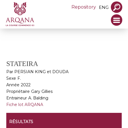
Repository
ENG
STATEIRA
Par PERSIAN KING et DOUDA
Sexe
F.
Année
2022
Propriétaire
Gary Gillies
Entraineur
A. Balding
Fiche lot ARQANA
RÉSULTATS