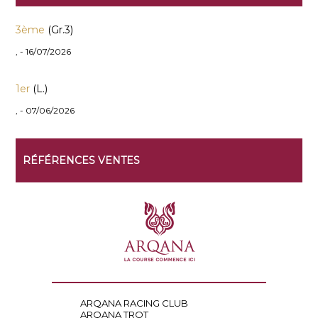
3ème
(Gr.3)
, - 16/07/2026
1er
(L.)
, - 07/06/2026
RÉFÉRENCES VENTES
ARQANA RACING CLUB
ARQANA TROT