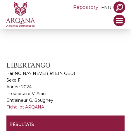
Repository
ENG
LIBERTANGO
Par NO NAY NEVER et EIN GEDI
Sexe
F.
Année
2024
Propriétaire
V. Araci
Entraineur
G. Boughey
Fiche lot ARQANA
RÉSULTATS