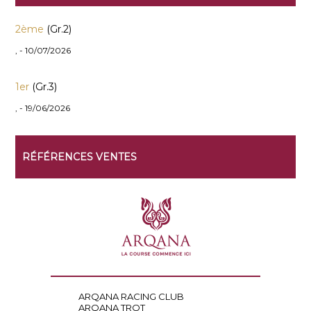
2ème
(Gr.2)
, - 10/07/2026
1er
(Gr.3)
, - 19/06/2026
RÉFÉRENCES VENTES
ARQANA RACING CLUB
ARQANA TROT