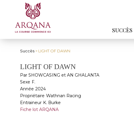
SUCCÈS
Succès
> LIGHT OF DAWN
LIGHT OF DAWN
Par SHOWCASING et AN GHALANTA
Sexe
F.
Année
2024
Propriétaire
Wathnan Racing
Entraineur
K. Burke
Fiche lot ARQANA