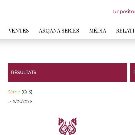
Reposito
VENTES
ARQANA SERIES
MÉDIA
RELATI
RÉSULTATS
3ème
(Gr.3)
, - 19/06/2026