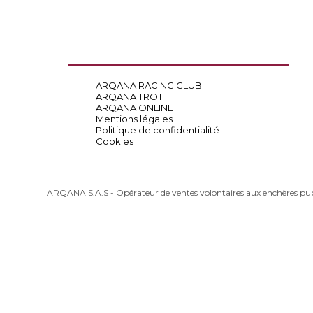
ARQANA RACING CLUB
ARQANA TROT
ARQANA ONLINE
Mentions légales
Politique de confidentialité
Cookies
ARQANA S.A.S - Opérateur de ventes volontaires aux enchères pu