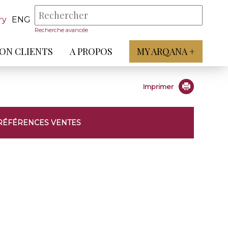
ry
ENG
Recherche avancée
ON CLIENTS
A PROPOS
MY ARQANA +
Imprimer
RÉFÉRENCES VENTES