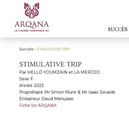
SUCCÈS
Succès
> STIMULATIVE TRIP
STIMULATIVE TRIP
Par HELLO YOUMZAIN et LA MERCED
Sexe
F.
Année
2023
Propriétaire
Mr Simon Munir & Mr Isaac Souede
Entraineur
David Menuisier
Fiche lot ARQANA