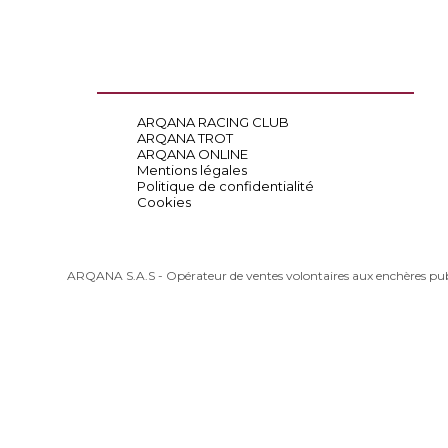
ARQANA RACING CLUB
ARQANA TROT
ARQANA ONLINE
Mentions légales
Politique de confidentialité
Cookies
ARQANA S.A.S - Opérateur de ventes volontaires aux enchères pu