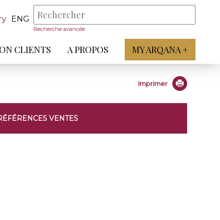
ry
ENG
Recherche avancée
ON CLIENTS
A PROPOS
MY ARQANA +
Imprimer
RÉFÉRENCES VENTES