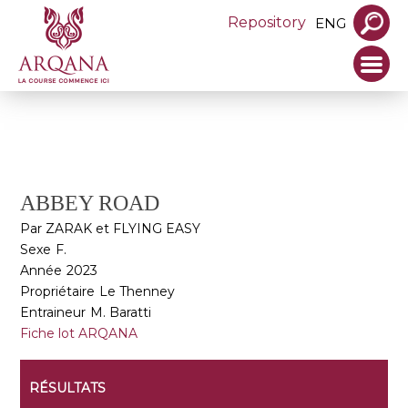
Repository
ENG
ABBEY ROAD
Par ZARAK et FLYING EASY
Sexe
F.
Année
2023
Propriétaire
Le Thenney
Entraineur
M. Baratti
Fiche lot ARQANA
RÉSULTATS