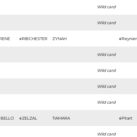
Wild card
Wild card
 RENE
RIBCHESTER
ZYNAH
Reynie
Wild card
Wild card
Wild card
Wild card
 BELLO
ZELZAL
TIAMARA
Pitart
Wild card