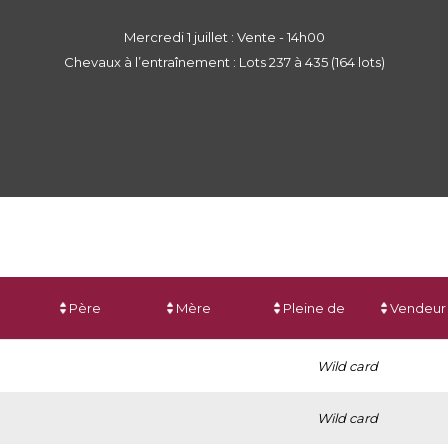
Mercredi 1 juillet : Vente - 14h00
Chevaux à l’entraînement : Lots 237 à 435 (164 lots)
Père
Mère
Pleine de
Vendeur
Wild card
Wild card