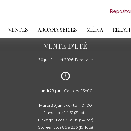
Reposito
VENTES
ARQANA SERIES
MÉDIA
RELATI
VENTE D'ETÉ
30 juin 1 juillet 2026, Deauville
Lundi 29 juin : Canters -13h00
Mardi 30 juin : Vente - 10h00
2 ans : Lots 1 à 31 (31 lots)
Elevage : Lots 32 à 85 (54 lots)
Stores : Lots 86 à 236 (151 lots)