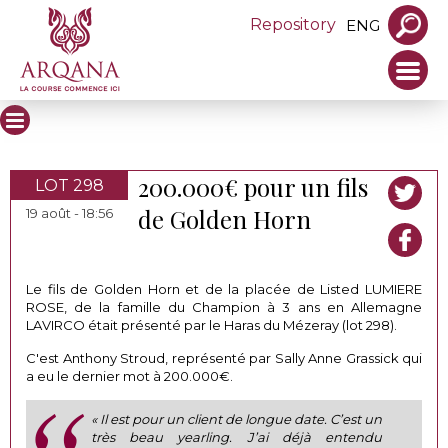
Repository
ENG
200.000€ pour un fils
LOT 298
de Golden Horn
19 août - 18:56
Le fils de Golden Horn et de la placée de Listed LUMIERE
ROSE, de la famille du Champion à 3 ans en Allemagne
LAVIRCO était présenté par le Haras du Mézeray (lot 298).
C'est Anthony Stroud, représenté par Sally Anne Grassick qui
a eu le dernier mot à 200.000€.
« Il est pour un client de longue date. C’est un
très beau yearling. J’ai déjà entendu