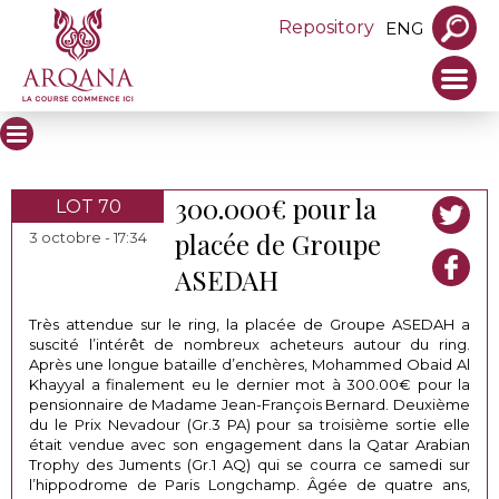
Repository
ENG
300.000€ pour la
LOT 70
placée de Groupe
3 octobre - 17:34
ASEDAH
Très attendue sur le ring, la placée de Groupe ASEDAH a
suscité l’intérêt de nombreux acheteurs autour du ring.
Après une longue bataille d’enchères, Mohammed Obaid Al
Khayyal a finalement eu le dernier mot à 300.00€ pour la
pensionnaire de Madame Jean-François Bernard. Deuxième
du le Prix Nevadour (Gr.3 PA) pour sa troisième sortie elle
était vendue avec son engagement dans la Qatar Arabian
Trophy des Juments (Gr.1 AQ) qui se courra ce samedi sur
l’hippodrome de Paris Longchamp. Âgée de quatre ans,