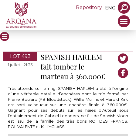
Repository
ENG
SPANISH HARLEM
LOT 493
fait tomber le
1 juillet - 21:33
marteau à 360.000€
Très attendu sur le ring, SPANISH HARLEM a été à l’origine
d’une véritable bataille d’enchères dont le trio formé par
Pierre Boulard (PB Bloodstock), Willie Mullins et Harold Kirk
est sorti vainqueur sur une enchère finale à 360.000€.
Gagnant pour ses débuts sur les haies d’Auteuil sous
l’entraînement de Gabriel Leenders, ce fils de Spanish Moon
est issu de la famille des très bons ROI DES FRANCS,
POLIVALENTE et KILLYGLASS.