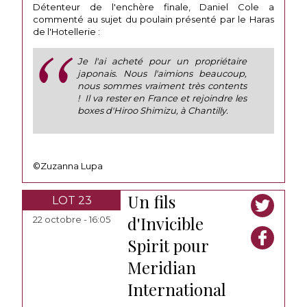
Détenteur de l'enchère finale, Daniel Cole a
commenté au sujet du poulain présenté par le Haras
de l'Hotellerie :
Je l'ai acheté pour un propriétaire
japonais. Nous l'aimions beaucoup,
nous sommes vraiment très contents
! Il va rester en France et rejoindre les
boxes d'Hiroo Shimizu, à Chantilly.
©Zuzanna Lupa
Un fils
LOT 23
d'Invicible
22 octobre - 16:05
Spirit pour
Meridian
International