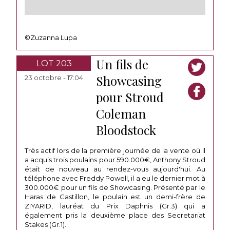
©Zuzanna Lupa
Un fils de
LOT 203
Showcasing
23 octobre - 17:04
pour Stroud
Coleman
Bloodstock
Très actif lors de la première journée de la vente où il
a acquis trois poulains pour 590.000€, Anthony Stroud
était de nouveau au rendez-vous aujourd'hui. Au
téléphone avec Freddy Powell, il a eu le dernier mot à
300.000€ pour un fils de Showcasing. Présenté par le
Haras de Castillon, le poulain est un demi-frère de
ZIYARID, lauréat du Prix Daphnis (Gr.3) qui a
également pris la deuxième place des Secretariat
Stakes (Gr.1).