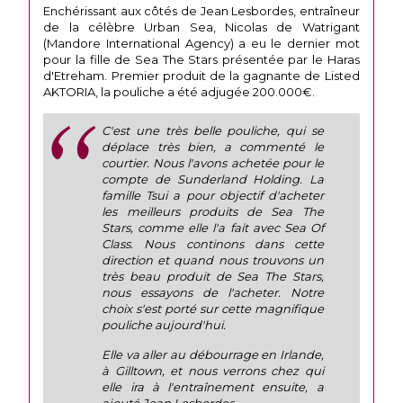
Enchérissant aux côtés de Jean Lesbordes, entraîneur
de la célèbre Urban Sea, Nicolas de Watrigant
(Mandore International Agency) a eu le dernier mot
pour la fille de Sea The Stars présentée par le Haras
d'Etreham. Premier produit de la gagnante de Listed
AKTORIA, la pouliche a été adjugée 200.000€.
C'est une très belle pouliche, qui se
déplace très bien, a commenté le
courtier. Nous l'avons achetée pour le
compte de Sunderland Holding. La
famille Tsui a pour objectif d'acheter
les meilleurs produits de Sea The
Stars, comme elle l'a fait avec Sea Of
Class. Nous continons dans cette
direction et quand nous trouvons un
très beau produit de Sea The Stars,
nous essayons de l'acheter. Notre
choix s'est porté sur cette magnifique
pouliche aujourd'hui.
Elle va aller au débourrage en Irlande,
à Gilltown, et nous verrons chez qui
elle ira à l'entraînement ensuite, a