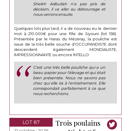
Sheikh Adbullah n'a pas pris de
décision, il va aller au débourrage et
nous verrons ensuite.
Quelques lots plus tard, il a de nouveau eu le dernier
mot à 210.000€ pour une fille de Siyouni (lot 158).
Présentée par le Haras du Mézeray, la pouliche est
issue de la très belle souche d'OCCUPANDISTE dont
descendent également MONDIALISTE,
IMPRESSIONNANTE ou encore INTELLO.
C'est une très belle pouliche qui a un
beau papier pour l'élevage et qui était
bien présentée. Nous ne savons pas
chez qui elle ira à l'entraînement. Elle
correspondait parfaitement à ce que
nous recherchions.
Trois poulains
LOT 87
22 octobre - 20:36