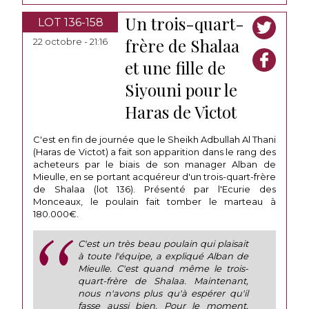
Un trois-quart-
LOT 136-158
frère de Shalaa
22 octobre - 21:16
et une fille de
Siyouni pour le
Haras de Victot
C'est en fin de journée que le Sheikh Adbullah Al Thani
(Haras de Victot) a fait son apparition dans le rang des
acheteurs par le biais de son manager Alban de
Mieulle, en se portant acquéreur d'un trois-quart-frère
de Shalaa (lot 136). Présenté par l'Ecurie des
Monceaux, le poulain fait tomber le marteau à
180.000€.
C'est un très beau poulain qui plaisait
à toute l'équipe, a expliqué Alban de
Mieulle. C'est quand même le trois-
quart-frère de Shalaa. Maintenant,
nous n'avons plus qu'à espérer qu'il
fasse aussi bien. Pour le moment,