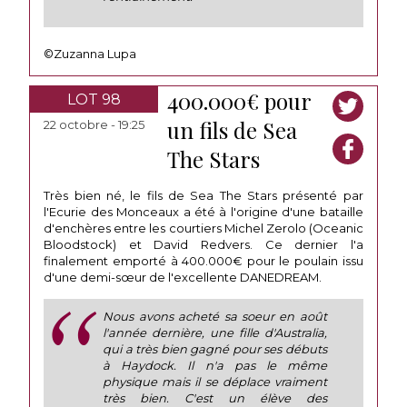
©Zuzanna Lupa
400.000€ pour
LOT 98
un fils de Sea
22 octobre - 19:25
The Stars
Très bien né, le fils de Sea The Stars présenté par
l'Ecurie des Monceaux a été à l'origine d'une bataille
d'enchères entre les courtiers Michel Zerolo (Oceanic
Bloodstock) et David Redvers. Ce dernier l'a
finalement emporté à 400.000€ pour le poulain issu
d'une demi-sœur de l'excellente DANEDREAM.
Nous avons acheté sa soeur en août
l'année dernière, une fille d'Australia,
qui a très bien gagné pour ses débuts
à Haydock. Il n'a pas le même
physique mais il se déplace vraiment
très bien. C'est un élève des