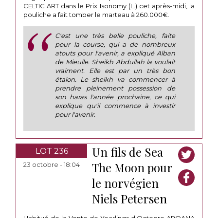
CELTIC ART dans le Prix Isonomy (L.) cet après-midi, la
pouliche a fait tomber le marteau à 260.000€.
C'est une très belle pouliche, faite
pour la course, qui a de nombreux
atouts pour l'avenir, a expliqué Alban
de Mieulle. Sheikh Abdullah la voulait
vraiment. Elle est par un très bon
étalon. Le sheikh va commencer à
prendre pleinement possession de
son haras l'année prochaine, ce qui
explique qu'il commence à investir
pour l'avenir.
Un fils de Sea
LOT 236
The Moon pour
23 octobre - 18:04
le norvégien
Niels Petersen