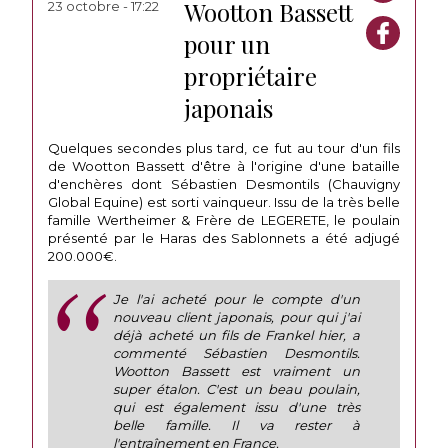
Wootton Bassett
23 octobre - 17:22
pour un
propriétaire
japonais
Quelques secondes plus tard, ce fut au tour d'un fils
de Wootton Bassett d'être à l'origine d'une bataille
d'enchères dont Sébastien Desmontils (Chauvigny
Global Equine) est sorti vainqueur. Issu de la très belle
famille Wertheimer & Frère de LEGERETE, le poulain
présenté par le Haras des Sablonnets a été adjugé
200.000€.
Je l'ai acheté pour le compte d'un
nouveau client japonais, pour qui j'ai
déjà acheté un fils de Frankel hier, a
commenté Sébastien Desmontils.
Wootton Bassett est vraiment un
super étalon. C'est un beau poulain,
qui est également issu d'une très
belle famille. Il va rester à
l'entraînement en France.