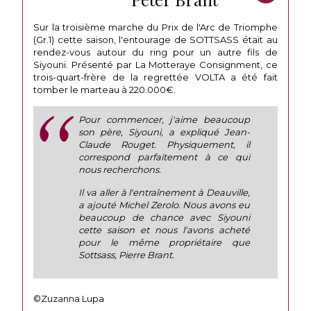
Sur la troisième marche du Prix de l'Arc de Triomphe
(Gr.1) cette saison, l'entourage de SOTTSASS était au
rendez-vous autour du ring pour un autre fils de
Siyouni. Présenté par La Motteraye Consignment, ce
trois-quart-frère de la regrettée VOLTA a été fait
tomber le marteau à 220.000€.
Pour commencer, j'aime beaucoup
son père, Siyouni, a expliqué Jean-
Claude Rouget. Physiquement, il
correspond parfaitement à ce qui
nous recherchons.
Il va aller à l'entraînement à Deauville,
a ajouté Michel Zerolo. Nous avons eu
beaucoup de chance avec Siyouni
cette saison et nous l'avons acheté
pour le même propriétaire que
Sottsass, Pierre Brant.
©Zuzanna Lupa