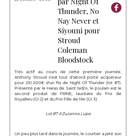
par Night Of
Thunder, No
Nay Never et
Siyouni pour
Stroud
Coleman
Bloodstock
Très actif au cours de cette première journée,
Anthony Stroud s'est tout d'abord porté acquéreur
pour 210.000€ d'un fils de Night Of Thunder (lot 87).
Présenté par le Haras de Saint Isidro, le poulain est le
second produit de FRINE, lauréate du Prix de
Royallieu (Gr.2) et du Prix Fille de l'Air (Gr.3).
Lot 87 ©Zuzanna Lupa
Un peu plus tard dans la journée, le courtier a jeté son