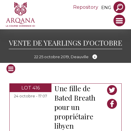
Repository
ENG
VENTE DE YEARLINGS D'OCTOBRE
22 25 octobre 2019, Deauville
Une fille de
LOT 416
Bated Breath
24 octobre - 17:07
pour un
propriétaire
libyen