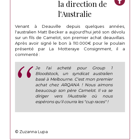
la direction de
l'Australie
Venant à Deauville depuis quelques années,
l'australien Matt Becker a aujourd'hui jeté son dévolu
sur un fils de Camelot, son premier achat deauvillais.
Après avoir signé le bon à 110.000€ pour le poulain
présenté par La Motteraye Consignment, il a
commenté :
Je l'ai acheté pour Group 1
Bloodstock, un syndicat australien
basé à Melbourne. C'est mon premier
achat chez ARQANA ! Nous aimons
beaucoup son père Camelot. Il va se
diriger vers l'Australie où nous
espérons qu'il courra les "cup races" !
© Zuzanna Lupa