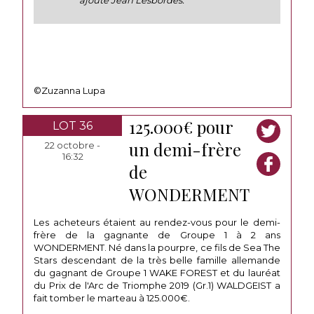
ajouté Jean Lesbordes.
©Zuzanna Lupa
125.000€ pour
LOT 36
un demi-frère
22 octobre -
16:32
de
WONDERMENT
Les acheteurs étaient au rendez-vous pour le demi-
frère de la gagnante de Groupe 1 à 2 ans
WONDERMENT. Né dans la pourpre, ce fils de Sea The
Stars descendant de la très belle famille allemande
du gagnant de Groupe 1 WAKE FOREST et du lauréat
du Prix de l'Arc de Triomphe 2019 (Gr.1) WALDGEIST a
fait tomber le marteau à 125.000€.