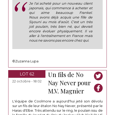
Je l'ai acheté pour un nouveau client
japonais, qui commence à acheter et
qui aime beaucoup Frankel.
Nous avons déjà acquis une fille de
Siyouni au mois d'août. C'est un très
joli poulain, très bien né, qui devrait
encore évoluer physiquement. Il va
aller à l'entraînement en France mais
nous ne savons pas encore chez qui.
©Zuzanna Lupa
Un fils de No
LOT 62
Nay Never pour
22 octobre - 18:02
M.V. Magnier
L'équipe de Coolmore a aujourd'hui jeté son dévolu
sur un fils de leur étalon No Nay Never, présenté par le
Haras d'Elbe. Très attendu sur le ring, le poulain issu de