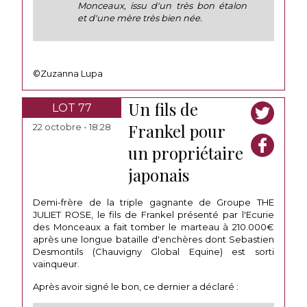
Monceaux, issu d'un très bon étalon
et d'une mère très bien née.
©Zuzanna Lupa
Un fils de
LOT 77
Frankel pour
22 octobre - 18:28
un propriétaire
japonais
Demi-frère de la triple gagnante de Groupe THE
JULIET ROSE, le fils de Frankel présenté par l'Ecurie
des Monceaux a fait tomber le marteau à 210.000€
après une longue bataille d'enchères dont Sebastien
Desmontils (Chauvigny Global Equine) est sorti
vainqueur.
Après avoir signé le bon, ce dernier a déclaré :