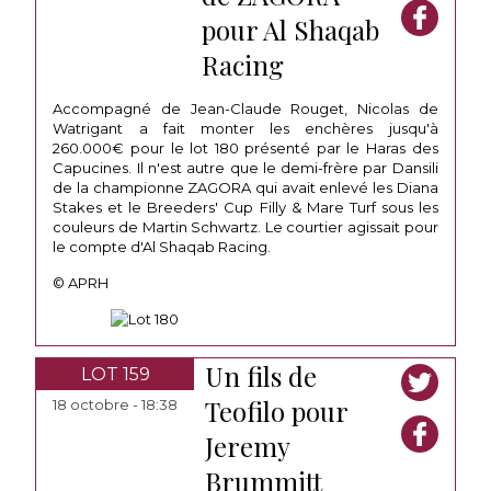
pour Al Shaqab
Racing
Accompagné de Jean-Claude Rouget, Nicolas de
Watrigant a fait monter les enchères jusqu'à
260.000€ pour le lot 180 présenté par le Haras des
Capucines. Il n'est autre que le demi-frère par Dansili
de la championne ZAGORA qui avait enlevé les Diana
Stakes et le Breeders' Cup Filly & Mare Turf sous les
couleurs de Martin Schwartz. Le courtier agissait pour
le compte d'Al Shaqab Racing.
© APRH
Un fils de
LOT 159
Teofilo pour
18 octobre - 18:38
Jeremy
Brummitt