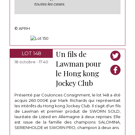
toutes les cases.
© APRH
Un fils de
LOT 148
Lawman pour
18 octobre - 17:40
le Hong kong
Jockey Club
Présenté par Coulonces Consignment, le lot 148 a été
acquis 260.000€ par Mark Richards qui représentait
les intérêts du Hong kong Jockey Club. Il s'agit d'un fils
de Lawman et premier produit de SWORN SOLD,
lauréate de Listed en Allemagne à deux reprises. Elle
est issue de la famille des champions SALOMINA,
SERIENHOLDE et SWORN PRO, champion à deux ans.