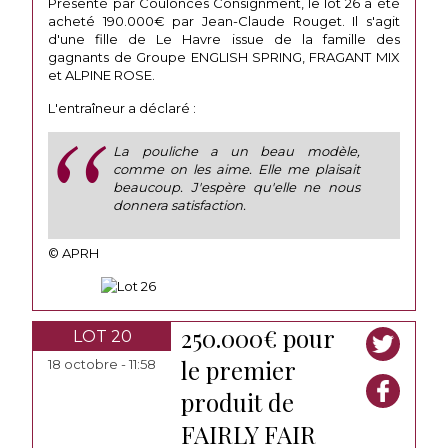
Présenté par Coulonces Consignment, le lot 26 a été
acheté 190.000€ par Jean-Claude Rouget. Il s'agit
d'une fille de Le Havre issue de la famille des
gagnants de Groupe ENGLISH SPRING, FRAGANT MIX
et ALPINE ROSE.
L'entraîneur a déclaré :
La pouliche a un beau modèle,
comme on les aime. Elle me plaisait
beaucoup. J'espère qu'elle ne nous
donnera satisfaction.
© APRH
250.000€ pour
LOT 20
le premier
18 octobre - 11:58
produit de
FAIRLY FAIR