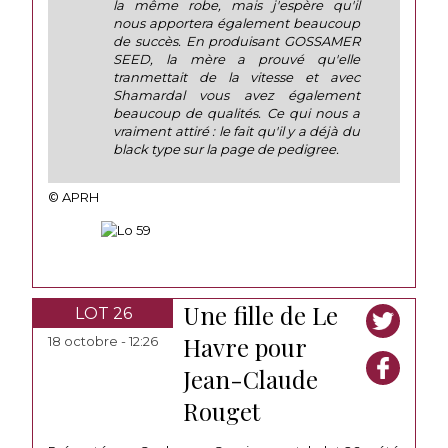
la même robe, mais j'espère qu'il
nous apportera également beaucoup
de succès. En produisant GOSSAMER
SEED, la mère a prouvé qu'elle
tranmettait de la vitesse et avec
Shamardal vous avez également
beaucoup de qualités. Ce qui nous a
vraiment attiré : le fait qu'il y a déjà du
black type sur la page de pedigree.
© APRH
Une fille de Le
LOT 26
Havre pour
18 octobre - 12:26
Jean-Claude
Rouget