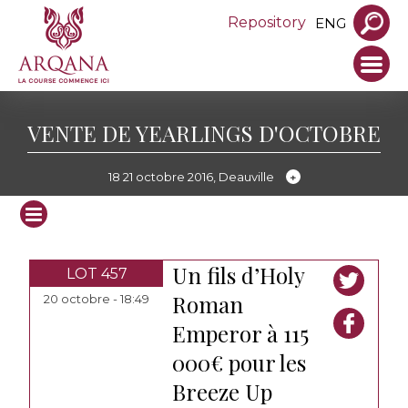
Repository
ENG
VENTE DE YEARLINGS D'OCTOBRE
18 21 octobre 2016, Deauville
Un fils d’Holy
LOT 457
Roman
20 octobre - 18:49
Emperor à 115
000€ pour les
Breeze Up