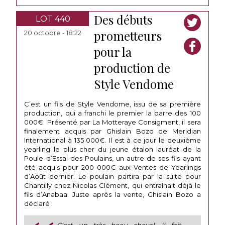
Des débuts
LOT 440
prometteurs
20 octobre - 18:22
pour la
production de
Style Vendome
C’est un fils de Style Vendome, issu de sa première
production, qui a franchi le premier la barre des 100
000€. Présenté par La Motteraye Consigment, il sera
finalement acquis par Ghislain Bozo de Meridian
International à 135 000€. Il est à ce jour le deuxième
yearling le plus cher du jeune étalon lauréat de la
Poule d’Essai des Poulains, un autre de ses fils ayant
été acquis pour 200 000€ aux Ventes de Yearlings
d’Août dernier. Le poulain partira par la suite pour
Chantilly chez Nicolas Clément, qui entraînait déjà le
fils d’Anabaa. Juste après la vente, Ghislain Bozo a
déclaré :