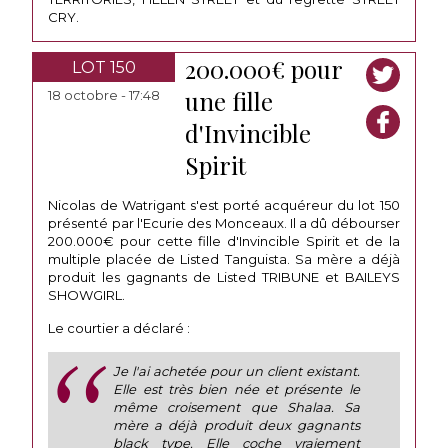
CRY.
200.000€ pour
LOT 150
une fille
18 octobre - 17:48
d'Invincible
Spirit
Nicolas de Watrigant s'est porté acquéreur du lot 150
présenté par l'Ecurie des Monceaux. Il a dû débourser
200.000€ pour cette fille d'Invincible Spirit et de la
multiple placée de Listed Tanguista. Sa mère a déjà
produit les gagnants de Listed TRIBUNE et BAILEYS
SHOWGIRL.
Le courtier a déclaré :
Je l'ai achetée pour un client existant.
Elle est très bien née et présente le
même croisement que Shalaa. Sa
mère a déjà produit deux gagnants
black type. Elle coche vraiement