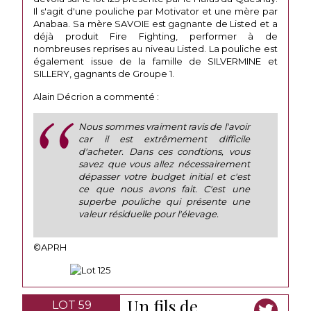
Il s'agit d'une pouliche par Motivator et une mère par
Anabaa. Sa mère SAVOIE est gagnante de Listed et a
déjà produit Fire Fighting, performer à de
nombreuses reprises au niveau Listed. La pouliche est
également issue de la famille de SILVERMINE et
SILLERY, gagnants de Groupe 1.
Alain Décrion a commenté :
Nous sommes vraiment ravis de l'avoir
car il est extrêmement difficile
d'acheter. Dans ces condtions, vous
savez que vous allez nécessairement
dépasser votre budget initial et c'est
ce que nous avons fait. C'est une
superbe pouliche qui présente une
valeur résiduelle pour l'élevage.
©APRH
Un fils de
LOT 59