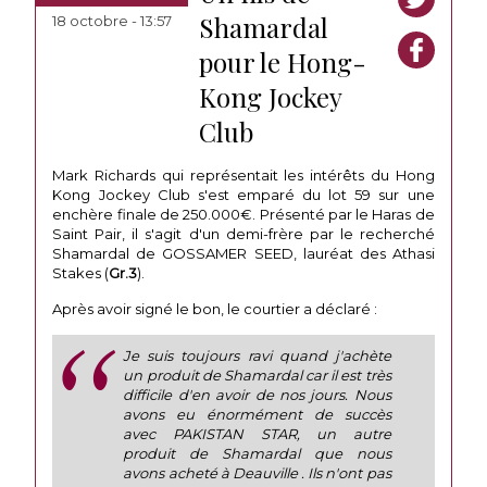
Shamardal
18 octobre - 13:57
pour le Hong-
Kong Jockey
Club
Mark Richards qui représentait les intérêts du Hong
Kong Jockey Club s'est emparé du lot 59 sur une
enchère finale de 250.000€. Présenté par le Haras de
Saint Pair, il s'agit d'un demi-frère par le recherché
Shamardal de GOSSAMER SEED, lauréat des Athasi
Stakes (
Gr.3
).
Après avoir signé le bon, le courtier a déclaré :
Je suis toujours ravi quand j'achète
un produit de Shamardal car il est très
difficile d'en avoir de nos jours. Nous
avons eu énormément de succès
avec PAKISTAN STAR, un autre
produit de Shamardal que nous
avons acheté à Deauville . Ils n'ont pas