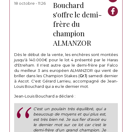
Bouchard
18 octobre - 11:26
s'offre le demi-
frère du
champion
ALMANZOR
Dès le début de la vente, les enchères sont montées
jusqu'à 140.000€ pour le lot 4 présenté par le Haras
d'Etreham. Il n'est autre que le demi-frère par Falco
du meilleur 3 ans européen ALMANZOR qui vient de
briller dans les Champion Stakes (
Gr.1
) samedi dernier
à Ascot. C'est Gérard Larrieu, accompagné de Jean-
Louis Bouchard qui a eu le dernier mot.
Jean-Louis Bouchard a déclaré :
C'est un poulain très équilibré, qui a
beaucoup de moyens et qui plus est,
est très bien né. Je sus fier d'avoir eu
le dernier mot sur ce lot car c'est le
demi-frère d'un grand champion. Je