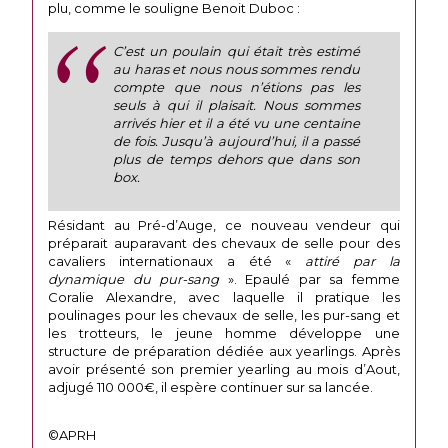
plu, comme le souligne Benoit Duboc :
C’est un poulain qui était très estimé
au haras et nous nous sommes rendu
compte que nous n’étions pas les
seuls à qui il plaisait. Nous sommes
arrivés hier et il a été vu une centaine
de fois. Jusqu’à aujourd’hui, il a passé
plus de temps dehors que dans son
box.
Résidant au Pré-d’Auge, ce nouveau vendeur qui
préparait auparavant des chevaux de selle pour des
cavaliers internationaux a été «
attiré par la
dynamique du pur-sang
». Epaulé par sa femme
Coralie Alexandre, avec laquelle il pratique les
poulinages pour les chevaux de selle, les pur-sang et
les trotteurs, le jeune homme développe une
structure de préparation dédiée aux yearlings. Après
avoir présenté son premier yearling au mois d’Aout,
adjugé 110 000€, il espère continuer sur sa lancée.
©APRH