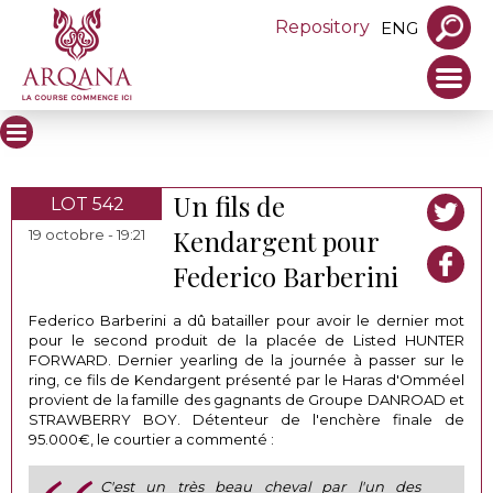
Repository
ENG
Un fils de
LOT 542
Kendargent pour
19 octobre - 19:21
Federico Barberini
Federico Barberini a dû batailler pour avoir le dernier mot
pour le second produit de la placée de Listed HUNTER
FORWARD. Dernier yearling de la journée à passer sur le
ring, ce fils de Kendargent présenté par le Haras d'Omméel
provient de la famille des gagnants de Groupe DANROAD et
STRAWBERRY BOY. Détenteur de l'enchère finale de
95.000€, le courtier a commenté :
C'est un très beau cheval par l'un des