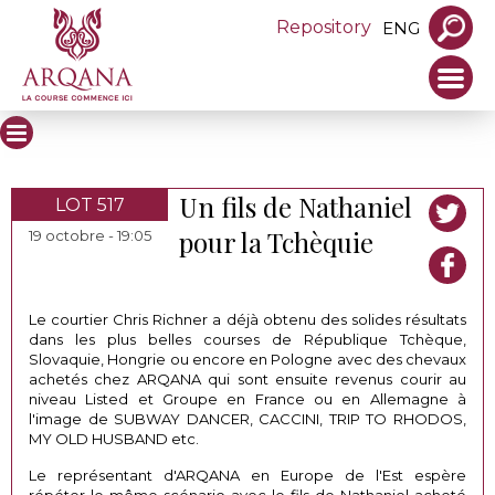
Repository
ENG
Un fils de Nathaniel
LOT 517
pour la Tchèquie
19 octobre - 19:05
Le courtier Chris Richner a déjà obtenu des solides résultats
dans les plus belles courses de République Tchèque,
Slovaquie, Hongrie ou encore en Pologne avec des chevaux
achetés chez ARQANA qui sont ensuite revenus courir au
niveau Listed et Groupe en France ou en Allemagne à
l'image de SUBWAY DANCER, CACCINI, TRIP TO RHODOS,
MY OLD HUSBAND etc.
Le représentant d'ARQANA en Europe de l'Est espère