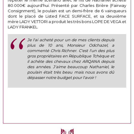
répéter le même scénario avec le fils de Nathaniel acheté
80.000€ aujourd'hui. Présenté par Charles Brière (Fairway
Consignment), le poulain est un demi-frère de 6 vainqueurs
dont le placé de Listed FACE SURFACE, et sa deuxième
mère LADY VETTORI a produit les très bons LOPE DE VEGA et
LADY FRANKEL.
Je l'ai acheté pour un de mes clients depuis
plus de 10 ans, Monsieur Odchazel, a
commenté Chris Richner. C'est l'un des plus
gros propriétaires en République Tchèque et
il achète des chevaux chez ARQANA depuis
des années. J'aime beaucoup Nathaniel, le
poulain était très beau mais nous avons dû
dépasser notre budget pour l'avoir !