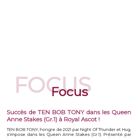
FOCUS
Focus
Succès de TEN BOB TONY dans les Queen
Anne Stakes (Gr.1) à Royal Ascot !
TEN BOB TONY, hongre de 2021 par Night Of Thunder et Hug,
s'impose dans les Queen Anne Stakes (Gr.1). Présenté par