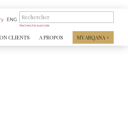
ry
ENG
Recherche avancée
ON CLIENTS
A PROPOS
MY ARQANA +