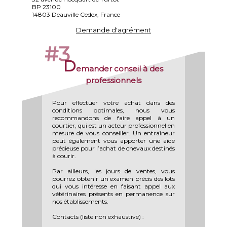
BP 23100
14803 Deauville Cedex, France
Demande d'agrément
#3
D
emander conseil à des
professionnels
Pour effectuer votre achat dans des
conditions optimales, nous vous
recommandons de faire appel à un
courtier, qui est un acteur professionnel en
mesure de vous conseiller. Un entraîneur
peut également vous apporter une aide
précieuse pour l’achat de chevaux destinés
à courir.
Par ailleurs, les jours de ventes, vous
pourrez obtenir un examen précis des lots
qui vous intéresse en faisant appel aux
vétérinaires présents en permanence sur
nos établissements.
Contacts (liste non exhaustive) :