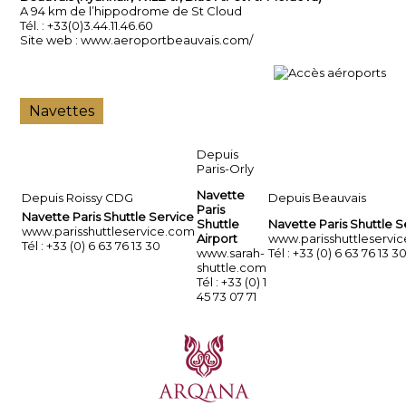
A 94 km de l’hippodrome de St Cloud
Tél. : +33(0)3.44.11.46.60
Site web :
www.aeroportbeauvais.com/
Navettes
Depuis
Paris-Orly
Navette
Depuis Roissy CDG
Depuis Beauvais
Paris
Navette Paris Shuttle Service
Shuttle
Navette Paris Shuttle S
www.parisshuttleservice.com
Airport
www.parisshuttleservi
Tél : +33 (0) 6 63 76 13 30
www.sarah-
Tél : +33 (0) 6 63 76 13 3
shuttle.com
Tél : +33 (0) 1
45 73 07 71