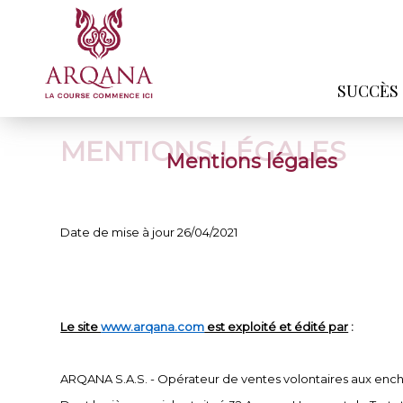
SUCCÈS
MENTIONS LÉGALES
Mentions légales
Date de mise à jour 26/04/2021
Le site
www.arqana.com
est exploité et édité par
:
ARQANA S.A.S. - Opérateur de ventes volontaires aux ench