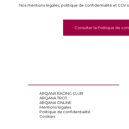
Nos mentions légales, politique de confidentialité et CGV so
Consulter la Politique de conf
ARQANA RACING CLUB
ARQANA TROT
ARQANA ONLINE
Mentions légales
Politique de confidentialité
Cookies