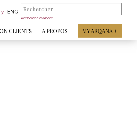
ry
ENG
Recherche avancée
ON CLIENTS
A PROPOS
MY ARQANA +