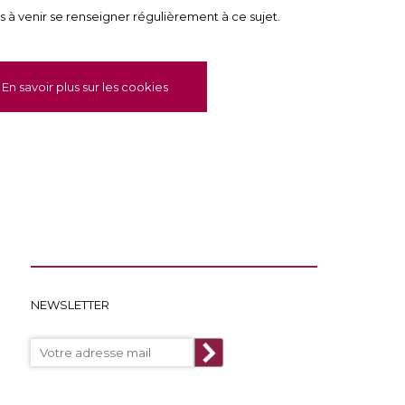
rs à venir se renseigner régulièrement à ce sujet.
En savoir plus sur les cookies
NEWSLETTER