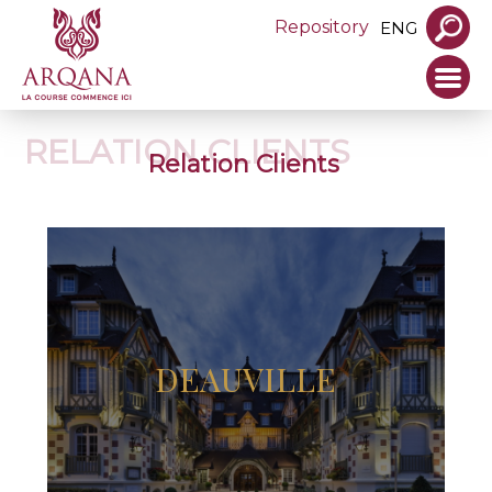
Repository
ENG
RELATION CLIENTS
Relation Clients
DEAUVILLE