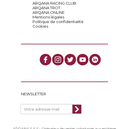
ARQANA RACING CLUB
ARQANA TROT
ARQANA ONLINE
Mentions légales
Politique de confidentialité
Cookies
NEWSLETTER
ARQANA S.A.S - Opérateur de ventes volontaires aux enchères