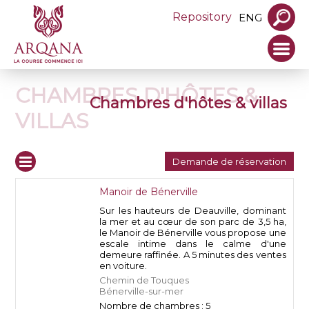
Repository
ENG
CHAMBRES D'HÔTES &
Chambres d'hôtes & villas
VILLAS
Demande de réservation
Manoir de Bénerville
Sur les hauteurs de Deauville, dominant
la mer et au cœur de son parc de 3,5 ha,
le Manoir de Bénerville vous propose une
escale intime dans le calme d'une
demeure raffinée. A 5 minutes des ventes
en voiture.
Chemin de Touques
Bénerville-sur-mer
Nombre de chambres : 5