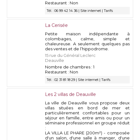
Restaurant : Non
Tél. : 06 99 42 14 36 |
Site internet
|
Tarifs
La Cerisée
Petite maison indépendante à
colombages, calme, simple et
chaleureuse. A seulement quelques pas
des ventes et de l’hippodrome.
15 rue du Général Leclerc
Deauville
Nombre de chambres : 1
Restaurant : Non
Tél. : 02 31 81 18 29 |
Site internet
|
Tarifs
Les 2 villas de Deauville
La ville de Deauville vous propose deux
villas situées en bord de mer et
particulièrement confortables pour un
séjour en famille, entre amis ou pour un
séminaire professionnel en groupe réduit
:
LA VILLA LE PHARE (200m²) - composée
d'un salon, d'une salle à manger, d'une