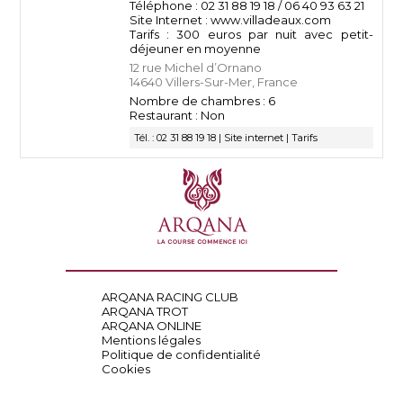
Téléphone : 02 31 88 19 18 / 06 40 93 63 21
Site Internet : www.villadeaux.com
Tarifs : 300 euros par nuit avec petit-
déjeuner en moyenne
12 rue Michel d’Ornano
14640 Villers-Sur-Mer, France
Nombre de chambres : 6
Restaurant : Non
Tél. : 02 31 88 19 18 |
Site internet
|
Tarifs
ARQANA RACING CLUB
ARQANA TROT
ARQANA ONLINE
Mentions légales
Politique de confidentialité
Cookies