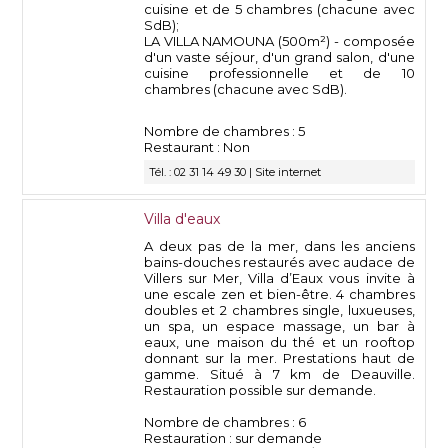
cuisine et de 5 chambres (chacune avec
SdB);
LA VILLA NAMOUNA (500m²) - composée
d'un vaste séjour, d'un grand salon, d'une
cuisine professionnelle et de 10
chambres (chacune avec SdB).
Nombre de chambres : 5
Restaurant : Non
Tél. : 02 31 14 49 30 |
Site internet
Villa d'eaux
A deux pas de la mer, dans les anciens
bains-douches restaurés avec audace de
Villers sur Mer, Villa d’Eaux vous invite à
une escale zen et bien-être. 4 chambres
doubles et 2 chambres single, luxueuses,
un spa, un espace massage, un bar à
eaux, une maison du thé et un rooftop
donnant sur la mer. Prestations haut de
gamme. Situé à 7 km de Deauville.
Restauration possible sur demande.
Nombre de chambres : 6
Restauration : sur demande