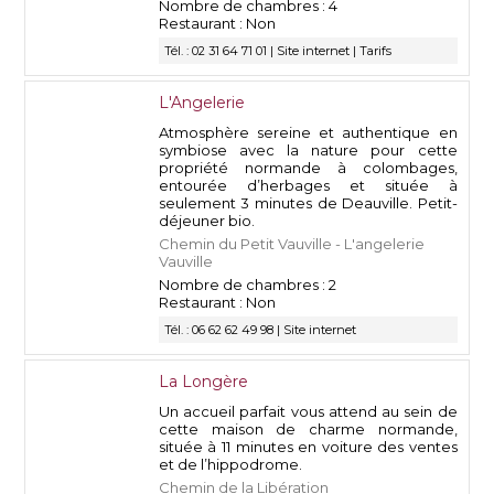
Nombre de chambres : 4
Restaurant : Non
Tél. : 02 31 64 71 01 |
Site internet
|
Tarifs
L'Angelerie
Atmosphère sereine et authentique en
symbiose avec la nature pour cette
propriété normande à colombages,
entourée d’herbages et située à
seulement 3 minutes de Deauville. Petit-
déjeuner bio.
Chemin du Petit Vauville - L'angelerie
Vauville
Nombre de chambres : 2
Restaurant : Non
Tél. : 06 62 62 49 98 |
Site internet
La Longère
Un accueil parfait vous attend au sein de
cette maison de charme normande,
située à 11 minutes en voiture des ventes
et de l’hippodrome.
Chemin de la Libération