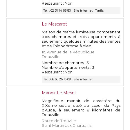
Restaurant : Non
Tél. : 02 31 14 68 80 |
Site internet
|
Tarifs
Le Mascaret
Maison de maître lumineuse comprenant
trois chambres et trois appartements, à
seulement quelques minutes des ventes
et de l’hippodrome à pied.
115 Avenue de la République
Deauville
Nombre de chambres : 3
Nombre d'appartements : 3
Restaurant : Non
Tél. : 06 68 26 16 09 |
Site internet
Manoir Le Mesnil
Magnifique manoir de caractère du
XIXème siècle situé au cœur du Pays
d'Auge, à seulement 8 kilomètres de
Deauville.
Route de Trouville
Saint Martin aux Chartrains