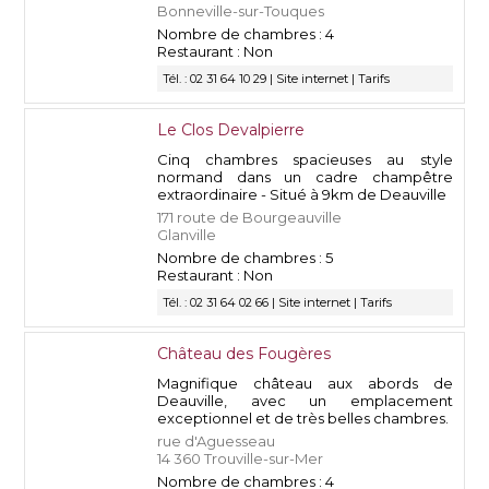
Bonneville-sur-Touques
Nombre de chambres : 4
Restaurant : Non
Tél. : 02 31 64 10 29 |
Site internet
|
Tarifs
Le Clos Devalpierre
Cinq chambres spacieuses au style
normand dans un cadre champêtre
extraordinaire - Situé à 9km de Deauville
171 route de Bourgeauville
Glanville
Nombre de chambres : 5
Restaurant : Non
Tél. : 02 31 64 02 66 |
Site internet
|
Tarifs
Château des Fougères
Magnifique château aux abords de
Deauville, avec un emplacement
exceptionnel et de très belles chambres.
rue d'Aguesseau
14 360 Trouville-sur-Mer
Nombre de chambres : 4